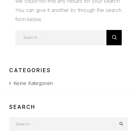
We could not find any results for your search.
You can give it another try through the search
form below:
CATEGORIES
Keine Kategorien
SEARCH